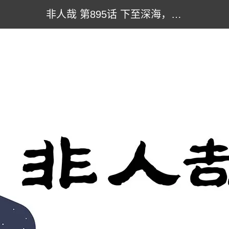
非人哉 第895话 下至深海，上通宇宙。